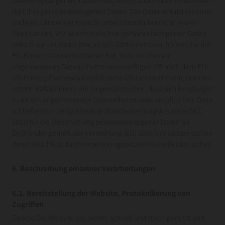
dort Ihre personenbezogenen Daten. Das Datenschutzniveau in
anderen Ländern entspricht unter Umständen nicht jenem
Ihres Landes. Wir übermitteln Ihre personenbezogenen Daten
jedoch nur in Länder bzw an (US-)Unternehmen, für welche die
EU-Kommission entschieden hat, dass sie über ein
angemessenes Datenschutzniveau verfügen (zB nach dem EU-
US-Privacy Framework zertifizierte US-Unternehmen), oder wir
setzen Maßnahmen, um zu gewährleisten, dass sich Empfänger
zu einem angemessenen Datenschutzniveau verpflichten. Dazu
schließen wir beispielsweise Standardvertragsklauseln (SCC
2021) für die Übermittlung personenbezogener Daten an
Drittländer gemäß der Verordnung (EU) 2016/679 ab bzw stellen
deren Abschluss durch unsere eingesetzten Dienstleister sicher.
6. Beschreibung einzelner Verarbeitungen
6.1. Bereitstellung der Website, Protokollierung von
Zugriffen
Zweck: Die Website soll sicher, schnell und stabil genutzt und