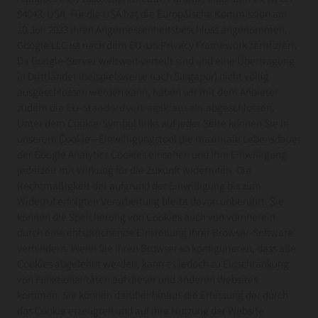
94043, USA. Für die USA hat die Europäische Kommission am
10.Juli 2023 ihren Angemessenheitsbeschluss angenommen.
Google LLC ist nach dem EU-US Privacy Framework zertifiziert.
Da Google-Server weltweit verteilt sind und eine Übertragung
in Drittländer (beispielsweise nach Singapur) nicht völlig
ausgeschlossen werden kann, haben wir mit dem Anbieter
zudem die
EU-Standardvertragsklauseln
abgeschlossen.
Unter dem Cookie-Symbol links auf jeder Seite können Sie in
unserem Cookie—Einwilligungstool die maximale Lebensdauer
der Google Analytics Cookies einsehen und Ihre Einwilligung
jederzeit mit Wirkung für die Zukunft widerrufen. Die
Rechtmäßigkeit der aufgrund der Einwilligung bis zum
Widerruf erfolgten Verarbeitung bleibt davon unberührt. Sie
können die Speicherung von Cookies auch von vornherein
durch eine entsprechende Einstellung Ihrer Browser-Software
verhindern. Wenn Sie Ihren Browser so konfigurieren, dass alle
Cookies abgelehnt werden, kann es jedoch zu Einschränkung
von Funktionalitäten auf dieser und anderen Websites
kommen. Sie können darüber hinaus die Erfassung der durch
das Cookie erzeugten und auf Ihre Nutzung der Website