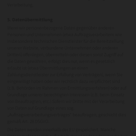
Verarbeitung.
5. Datenübermittlung
Wenn wir personenbezogene Daten gegenüber anderen
Personen und Unternehmen (etwa Auftragsverarbeitern wie
insbesondere technischen Dienstleister für die Bereitstellung
unserer Website, verbundene Unternehmen oder anderen
Dritten) offenlegen, übermitteln oder diesen sonst Zugriff auf
die Daten gewähren, erfolgt dies nur, wenn es gesetzlich
erlaubt ist (etwa Übermittlungen an einen
Zahlungsdienstleister zur Erfüllung von Verträgen), wenn Sie
eingewilligt haben oder wir rechtlich dazu verpflichtet sind
(z.B. Behörden im Rahmen von Ermittlungsverfahren) oder auf
Grundlage unserer berechtigten Interessen (z.B. beim Einsatz
von Beauftragten, etc.) Sofern wir Dritte mit der Verarbeitung
von Daten auf Grundlage eines sog.
„Auftragsverarbeitungsvertrages“ beauftragen, geschieht dies
gemäß Art. 28 DSGVO.
Die Daten werden innerhalb der EU gespeichert. Manche
Datenempfänger sich außerhalb Ihres Landes oder verarbeiten