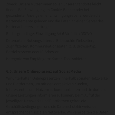
Zweck: Unsere Nutzer:innen sollen unsere Standorte leicht
finden. Bei Einwilligung im Cookie-Banner oder bei
gesonderter Anzeige einer Einwilligungsebene werden die
Kartenelemente geladen und die Daten an einen Server des
Kartenanbieters übertragen.
Rechtsgrundlage: Einwilligung Art 6 Abs 1 lit a DSGVO
Datenarten: Nutzungsdaten: z. B. besuchte Webseiten,
Zugriffszeiten, Kommunikationsdaten: z. B. Browsertyp,
Betriebssystem oder IP-Adressen
Kategorie von Empfängern: Karten-Tool-Anbieter
6.5. Unsere Onlinepräsenz auf Social Media
Wir unterhalten Onlinepräsenzen innerhalb sozialer Netzwerke
und Plattformen, um mit den dort aktiven Kunden,
Interessenten und Nutzern zu kommunizieren und sie dort über
unsere Leistungen informieren zu können. Beim Aufruf der
jeweiligen Netzwerke und Plattformen gelten die
Geschäftsbedingungen und die Datenschutzhinweise der
entsprechenden sozialen Netzwerke. Wir verarbeiten die Daten