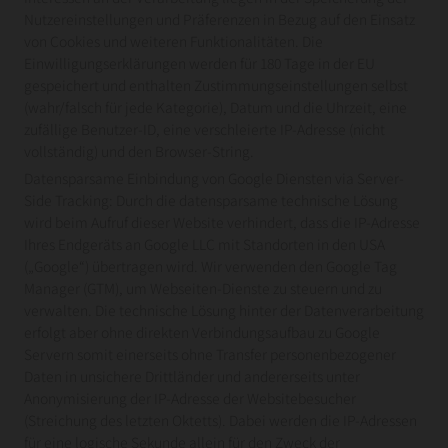
Nutzereinstellungen und Präferenzen in Bezug auf den Einsatz
von Cookies und weiteren Funktionalitäten. Die
Einwilligungserklärungen werden für 180 Tage in der EU
gespeichert und enthalten Zustimmungseinstellungen selbst
(wahr/falsch für jede Kategorie), Datum und die Uhrzeit, eine
zufällige Benutzer-ID, eine verschleierte IP-Adresse (nicht
vollständig) und den Browser-String.
Datensparsame Einbindung von Google Diensten via Server-
Side Tracking: Durch die datensparsame technische Lösung
wird beim Aufruf dieser Website verhindert, dass die IP-Adresse
Ihres Endgeräts an Google LLC mit Standorten in den USA
(„Google“) übertragen wird. Wir verwenden den Google Tag
Manager (GTM), um Webseiten-Dienste zu steuern und zu
verwalten. Die technische Lösung hinter der Datenverarbeitung
erfolgt aber ohne direkten Verbindungsaufbau zu Google
Servern somit einerseits ohne Transfer personenbezogener
Daten in unsichere Drittländer und andererseits unter
Anonymisierung der IP-Adresse der Websitebesucher
(Streichung des letzten Oktetts). Dabei werden die IP-Adressen
für eine logische Sekunde allein für den Zweck der