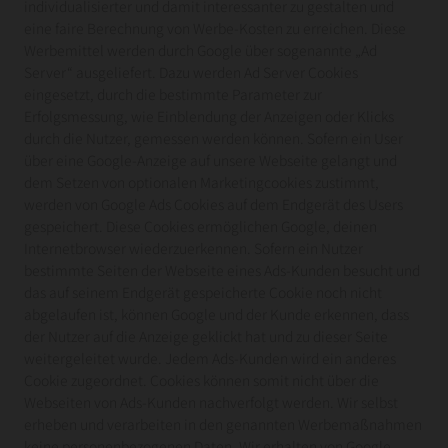
individualisierter und damit interessanter zu gestalten und
eine faire Berechnung von Werbe-Kosten zu erreichen. Diese
Werbemittel werden durch Google über sogenannte „Ad
Server“ ausgeliefert. Dazu werden Ad Server Cookies
eingesetzt, durch die bestimmte Parameter zur
Erfolgsmessung, wie Einblendung der Anzeigen oder Klicks
durch die Nutzer, gemessen werden können. Sofern ein User
über eine Google-Anzeige auf unsere Webseite gelangt und
dem Setzen von optionalen Marketingcookies zustimmt,
werden von Google Ads Cookies auf dem Endgerät des Users
gespeichert. Diese Cookies ermöglichen Google, deinen
Internetbrowser wiederzuerkennen. Sofern ein Nutzer
bestimmte Seiten der Webseite eines Ads-Kunden besucht und
das auf seinem Endgerät gespeicherte Cookie noch nicht
abgelaufen ist, können Google und der Kunde erkennen, dass
der Nutzer auf die Anzeige geklickt hat und zu dieser Seite
weitergeleitet wurde. Jedem Ads-Kunden wird ein anderes
Cookie zugeordnet. Cookies können somit nicht über die
Webseiten von Ads-Kunden nachverfolgt werden. Wir selbst
erheben und verarbeiten in den genannten Werbemaßnahmen
keine personenbezogenen Daten. Wir erhalten von Google