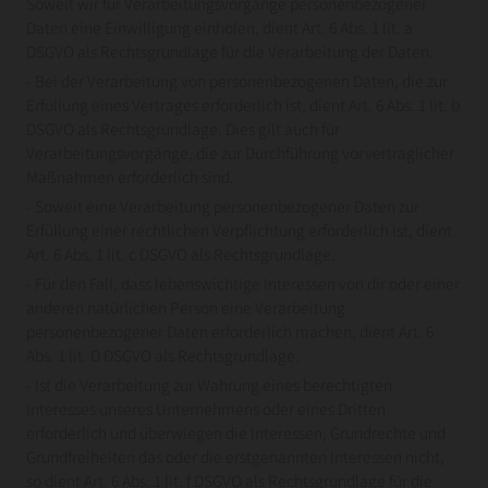
Soweit wir für Verarbeitungsvorgänge personenbezogener
Daten eine Einwilligung einholen, dient Art. 6 Abs. 1 lit. a
DSGVO als Rechtsgrundlage für die Verarbeitung der Daten.
- Bei der Verarbeitung von personenbezogenen Daten, die zur
Erfüllung eines Vertrages erforderlich ist, dient Art. 6 Abs. 1 lit. b
DSGVO als Rechtsgrundlage. Dies gilt auch für
Verarbeitungsvorgänge, die zur Durchführung vorvertraglicher
Maßnahmen erforderlich sind.
- Soweit eine Verarbeitung personenbezogener Daten zur
Erfüllung einer rechtlichen Verpflichtung erforderlich ist, dient
Art. 6 Abs. 1 lit. c DSGVO als Rechtsgrundlage.
- Für den Fall, dass lebenswichtige Interessen von dir oder einer
anderen natürlichen Person eine Verarbeitung
personenbezogener Daten erforderlich machen, dient Art. 6
Abs. 1 lit. D DSGVO als Rechtsgrundlage.
- Ist die Verarbeitung zur Wahrung eines berechtigten
Interesses unseres Unternehmens oder eines Dritten
erforderlich und überwiegen die Interessen, Grundrechte und
Grundfreiheiten das oder die erstgenannten Interessen nicht,
so dient Art. 6 Abs. 1 lit. f DSGVO als Rechtsgrundlage für die