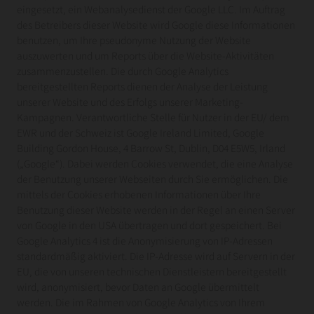
eingesetzt, ein Webanalysedienst der Google LLC. Im Auftrag
des Betreibers dieser Website wird Google diese Informationen
benutzen, um Ihre pseudonyme Nutzung der Website
auszuwerten und um Reports über die Website-Aktivitäten
zusammenzustellen. Die durch Google Analytics
bereitgestellten Reports dienen der Analyse der Leistung
unserer Website und des Erfolgs unserer Marketing-
Kampagnen. Verantwortliche Stelle für Nutzer in der EU/ dem
EWR und der Schweiz ist Google Ireland Limited, Google
Building Gordon House, 4 Barrow St, Dublin, D04 E5W5, Irland
(„Google“). Dabei werden Cookies verwendet, die eine Analyse
der Benutzung unserer Webseiten durch Sie ermöglichen. Die
mittels der Cookies erhobenen Informationen über Ihre
Benutzung dieser Website werden in der Regel an einen Server
von Google in den USA übertragen und dort gespeichert. Bei
Google Analytics 4 ist die Anonymisierung von IP-Adressen
standardmäßig aktiviert. Die IP-Adresse wird auf Servern in der
EU, die von unseren technischen Dienstleistern bereitgestellt
wird, anonymisiert, bevor Daten an Google übermittelt
werden. Die im Rahmen von Google Analytics von Ihrem