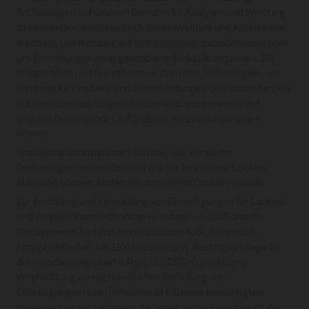
Technologien auf unseren Diensten für Analysen und Werbung
zu verwenden, einschließlich der Verwaltung und Anzeige von
Werbung, um Werbung auf Ihre Interessen zuzuschneiden oder
um Erinnerungen an abgebrochene Einkäufe zu senden. Die
Drittparteien und Dienstleister nutzen ihre Technologien, um
Werbung für Produkte und Dienstleistungen bereitzustellen, die
auf Ihre Interessen zugeschnitten sind und entweder auf
unseren Diensten oder auf anderen Websites erscheinen
können.
Spezifische Informationen darüber, wie wir solche
Technologien verwenden und wie Sie bestimmte Cookies
ablehnen können, finden Sie in unserem Cookie-Hinweis.
Zur Einholung und Verwaltung von Einwilligungen für Cookies
und vergleichbare Technologien nutzen wir das Consent-
Management-Tool von mono solutions ApS., Dänemark,
Amagerfælledvej 106 2300 Copenhagen. Rechtsgrundlage für
die Verarbeitung ist Art 6 Abs 1 lit c DSGVO (rechtliche
Verpflichtung zur nachweislichen Einholung von
Einwilligungen) bzw. hilfsweise lit f: Unsere berechtigten
Interessen an der Verarbeitung liegen in der Speicherung der