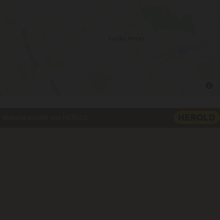
Website erstellt von HEROLD