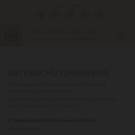
Deutsch
ZAHNARZTPRAXIS DDR. MAROTTI
Maja Marotti
Dr.in scient.med. Dr.in med.dent.
DATENSCHUTZHINWEISE
Bei Nutzung dieser Website kann es zu Verarbeitung
personenbezogener Daten kommen.
Das Datenschutzrecht verpflichtet Betreiber von Websites
Nutzer:innen darüber zu informieren.
1. Datenschutzrechtlicher Verantwortlicher
DDr. Marotti Maja