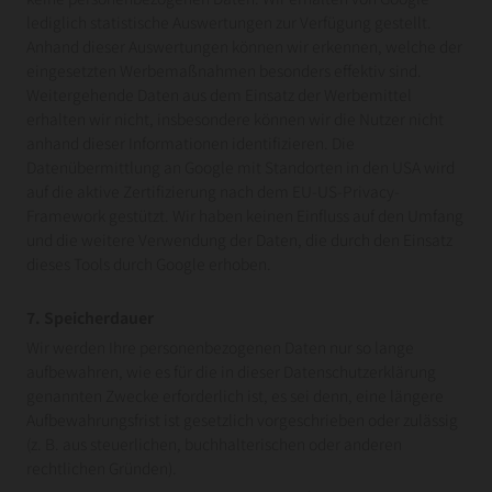
lediglich statistische Auswertungen zur Verfügung gestellt.
Anhand dieser Auswertungen können wir erkennen, welche der
eingesetzten Werbemaßnahmen besonders effektiv sind.
Weitergehende Daten aus dem Einsatz der Werbemittel
erhalten wir nicht, insbesondere können wir die Nutzer nicht
anhand dieser Informationen identifizieren. Die
Datenübermittlung an Google mit Standorten in den USA wird
auf die aktive Zertifizierung nach dem EU-US-Privacy-
Framework gestützt. Wir haben keinen Einfluss auf den Umfang
und die weitere Verwendung der Daten, die durch den Einsatz
dieses Tools durch Google erhoben.
7. Speicherdauer
Wir werden Ihre personenbezogenen Daten nur so lange
aufbewahren, wie es für die in dieser Datenschutzerklärung
genannten Zwecke erforderlich ist, es sei denn, eine längere
Aufbewahrungsfrist ist gesetzlich vorgeschrieben oder zulässig
(z. B. aus steuerlichen, buchhalterischen oder anderen
rechtlichen Gründen).