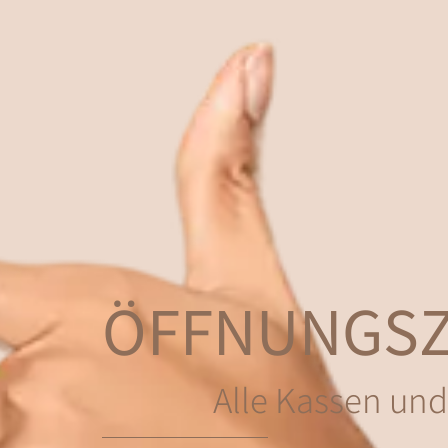
ÖFFNUNGSZ
Alle Kassen und