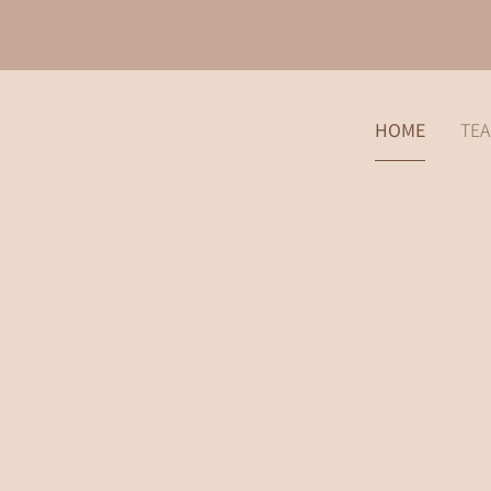
HOME
TE
i